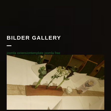
BILDER GALLERY
joomla extension
template joomla free