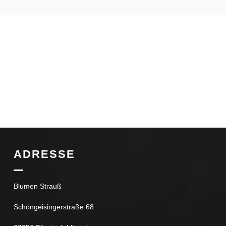
ADRESSE
Blumen Strauß
Schöngeisingerstraße 68